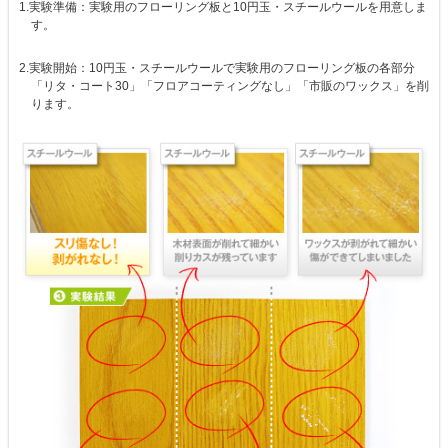
1.実験準備：実験用のフローリング板と10円玉・スチールウールを用意しま
す。
2.実験開始：10円玉・スチールウールで実験用のフローリング板の各部分
「リタ・コート30」「フロアコーティングなし」「市販のワックス」を削
ります。