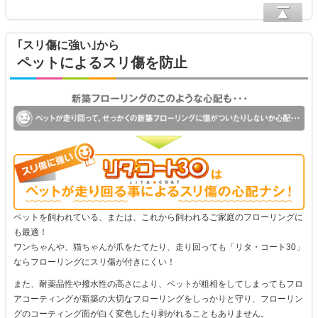
｢スリ傷に強い｣から
ペットによるスリ傷を防止
ペットを飼われている、または、これから飼われるご家庭のフローリングに
も最適！
ワンちゃんや、猫ちゃんが爪をたてたり、走り回っても「リタ・コート30」
ならフローリングにスリ傷が付きにくい！
また、耐薬品性や撥水性の高さにより、ペットが粗相をしてしまってもフロ
アコーティングが新築の大切なフローリングをしっかりと守り、フローリン
グのコーティング面が白く変色したり剥がれることもありません。