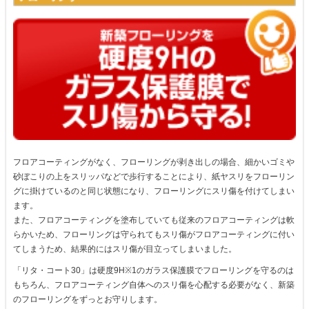
フロアコーティングがなく、フローリングが剥き出しの場合、細かいゴミや
砂ぼこりの上をスリッパなどで歩行することにより、紙ヤスリをフローリン
グに掛けているのと同じ状態になり、フローリングにスリ傷を付けてしまい
ます。
また、フロアコーティングを塗布していても従来のフロアコーティングは軟
らかいため、フローリングは守られてもスリ傷がフロアコーティングに付い
てしまうため、結果的にはスリ傷が目立ってしまいました。
「リタ・コート30」は硬度9H※1のガラス保護膜でフローリングを守るのは
もちろん、フロアコーティング自体へのスリ傷を心配する必要がなく、新築
のフローリングをずっとお守りします。