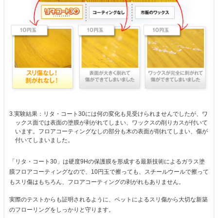
3.実験結果：リタ・コート30には何の変化も見受けられませんでしたが、ワ
ックス面では表面の塗膜が剥がれてしまい、ワックスの削りカスが付いて
います。フロアコーティングなしの部分も木の表面が削れてしまい、傷が
付いてしまいました。
「リタ・コート30」は硬度9Hの保護膜を形成する最新技術によるガラス塗
膜フロアコーティングなので、10円玉で擦っても、スチールウールで擦って
もスリ傷はもちろん、フロアコーティングの剥がれもありません。
実際のテストからも証明されるように、ペットによるスリ傷から大切な新築
のフローリングをしっかりと守ります。