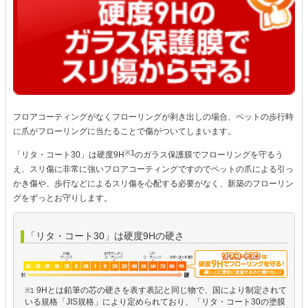
フロアコーティングがなくフローリングが剥き出しの場合、ペットの歩行時
に爪がフローリングに当たることで傷がついてしまいます。
※1
「リタ・コート30」は硬度9H
のガラス保護膜でフローリングを守るう
え、スリ傷に非常に強いフロアコーティングですのでペットの爪による引っ
かき傷や、歩行などによるスリ傷を心配する必要がなく、新築のフローリン
グをずっとお守りします。
「リタ・コート30」は硬度9Hの硬さ
9Hとは鉛筆の芯の硬さを表す表記と同じ物で、国により制定されて
※1
いる規格「JIS規格」により定められており、「リタ・コート30の塗膜