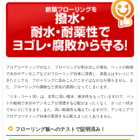
フロアコーティングがなく、フローリングが剥き出しの場合、ペットの粗相
で水分やアンモニアなどがフローリング自体に浸透し、表面上はキレイにで
きたとしても、フローリングに染みこんだニオイはなかなか落ちません。ま
た、フローリングの腐敗など劣化の原因になってしまいます。
「リタ・コート30」は、非常に高い撥水、耐水性をもっていますので、ペッ
トの粗相で水分やアンモニアが浸透する心配がまったくなく、さっと一拭き
でキレイにできます。また、高い耐薬性も備えていますので、アンモニアで
フロアコーティング自体が変質する心配もまったくありません。
フローリング板へのテストで証明済み！