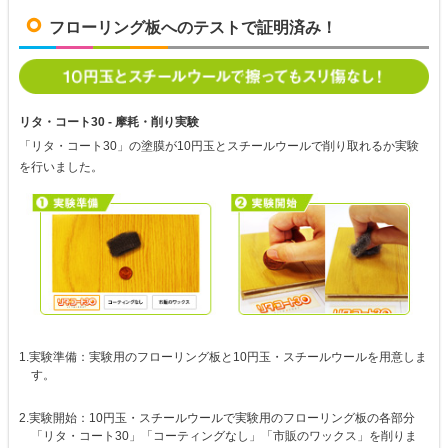
フローリング板へのテストで証明済み！
リタ・コート30 - 摩耗・削り実験
「リタ・コート30」の塗膜が10円玉とスチールウールで削り取れるか実験
を行いました。
1.実験準備：実験用のフローリング板と10円玉・スチールウールを用意しま
す。
2.実験開始：10円玉・スチールウールで実験用のフローリング板の各部分
「リタ・コート30」「コーティングなし」「市販のワックス」を削りま