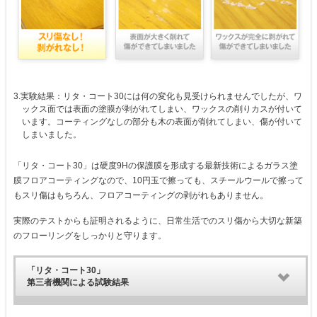
3.実験結果：リタ・コート30には何の変化も見受けられませんでしたが、ワ
ックス面では表面の塗膜が剥がれてしまい、ワックスの削りカスが付いて
います。コーティングなしの部分も木の表面が削れてしまい、傷が付いて
しまいました。
「リタ・コート30」は硬度9Hの保護膜を形成する最新技術によるガラス塗
膜フロアコーティングなので、10円玉で擦っても、スチールウールで擦って
もスリ傷はもちろん、フロアコーティングの剥がれもありません。
実際のテストからも証明されるように、日常生活でのスリ傷から大切な新築
のフローリングをしっかりと守ります。
「リタ・コート30」
第三者機関による試験結果