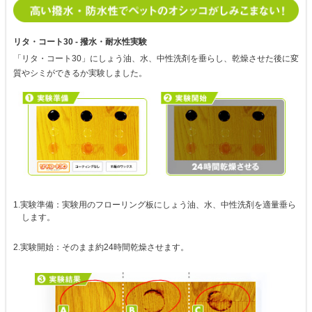
リタ・コート30 - 撥水・耐水性実験
「リタ・コート30」にしょう油、水、中性洗剤を垂らし、乾燥させた後に変
質やシミができるか実験しました。
1.実験準備：実験用のフローリング板にしょう油、水、中性洗剤を適量垂ら
します。
2.実験開始：そのまま約24時間乾燥させます。