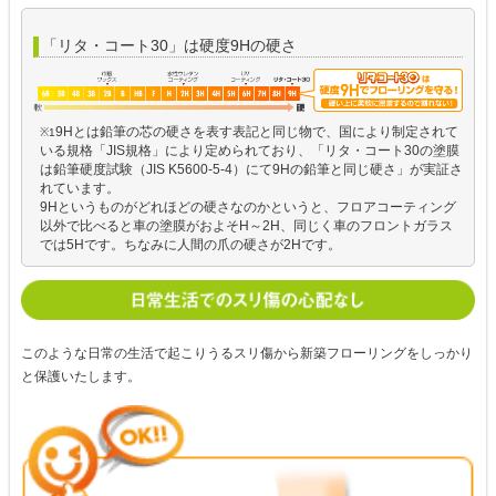
「リタ・コート30」は硬度9Hの硬さ
9Hとは鉛筆の芯の硬さを表す表記と同じ物で、国により制定されて
※1
いる規格「JIS規格」により定められており、「リタ・コート30の塗膜
は鉛筆硬度試験（JIS K5600-5-4）にて9Hの鉛筆と同じ硬さ」が実証さ
れています。
9Hというものがどれほどの硬さなのかというと、フロアコーティング
以外で比べると車の塗膜がおよそH～2H、同じく車のフロントガラス
では5Hです。ちなみに人間の爪の硬さが2Hです。
このような日常の生活で起こりうるスリ傷から新築フローリングをしっかり
と保護いたします。