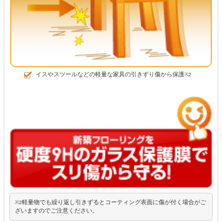
イスやスツールなどの軽量な家具の引きずり傷から保護
※2
軽量物でも繰り返し引きずるとコーティング表面に傷が付く場合がご
※2
ざいますのでご注意ください。