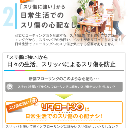
頑丈なコーティング面を形成する、スリ傷にとても強いフロアコーテ
ィングだから、スリッパでの歩行や、ペットが走り回っても大丈夫！
日常生活でフローリングへのスリ傷は気にする必要がありません！
｢スリ傷に強い｣から
日々の生活、スリッパによるスリ傷を防止
スリッパを履いて歩くとフローリングに細かいスリ傷がついたりしない？